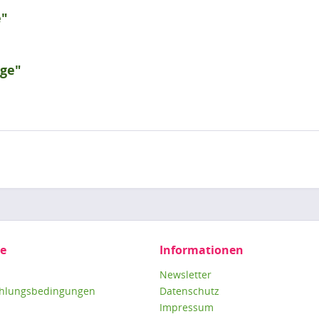
e"
nge"
ce
Informationen
Newsletter
ahlungsbedingungen
Datenschutz
Impressum