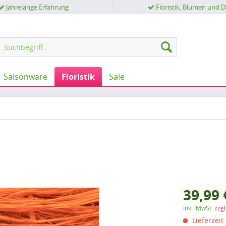
Jahrelange Erfahrung
Floristik, Blumen und 
Saisonware
Floristik
Sale
39,99 
inkl. MwSt.
zzg
Lieferzeit