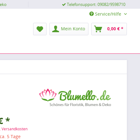
Deko
Telefonsupport: 09082/9598710
Service/Hilfe
Mein Konto
0,00 € *
€ *
l. Versandkosten
 ca. 5 Tage