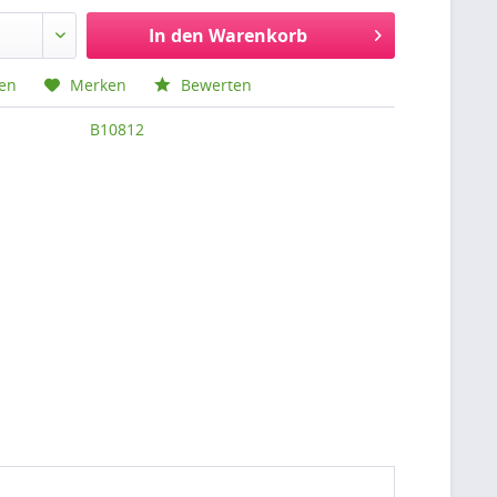
In den
Warenkorb
hen
Merken
Bewerten
B10812