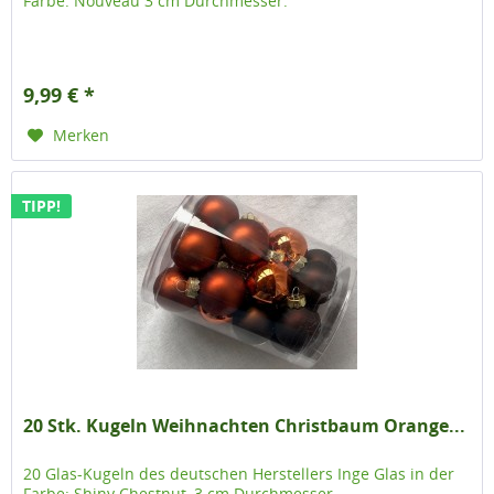
Farbe: Nouveau 3 cm Durchmesser.
9,99 € *
Merken
TIPP!
20 Stk. Kugeln Weihnachten Christbaum Orange...
20 Glas-Kugeln des deutschen Herstellers Inge Glas in der
Farbe: Shiny Chestnut, 3 cm Durchmesser.