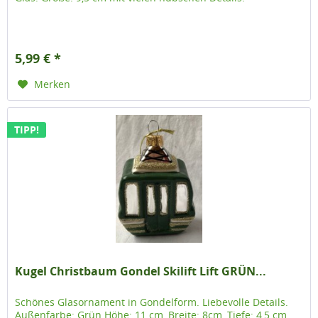
5,99 € *
Merken
TIPP!
Kugel Christbaum Gondel Skilift Lift GRÜN...
Schönes Glasornament in Gondelform. Liebevolle Details.
Außenfarbe: Grün Höhe: 11 cm, Breite: 8cm, Tiefe: 4,5 cm