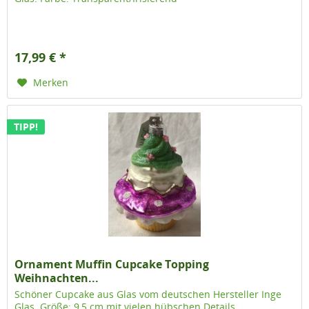
17,99 € *
Merken
TIPP!
Ornament Muffin Cupcake Topping
Weihnachten...
Schöner Cupcake aus Glas vom deutschen Hersteller Inge
Glas. Größe: 9,5 cm mit vielen hübschen Details.