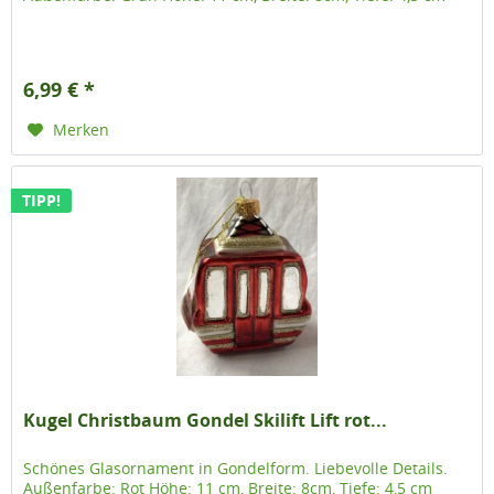
6,99 € *
Merken
TIPP!
Kugel Christbaum Gondel Skilift Lift rot...
Schönes Glasornament in Gondelform. Liebevolle Details.
Außenfarbe: Rot Höhe: 11 cm, Breite: 8cm, Tiefe: 4,5 cm