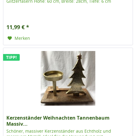
Glitzerfasern Höhe: 60 cm, Breite: 28cm, Tiefe: 6 cm
11,99 € *
Merken
TIPP!
Kerzenständer Weihnachten Tannenbaum
Massiv...
Schöner, massiver Kerzenständer aus Echtholz und