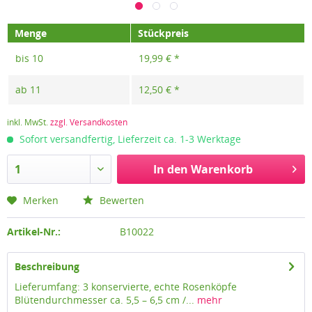
Menge
Stückpreis
bis
10
19,99 € *
ab
11
12,50 € *
inkl. MwSt.
zzgl. Versandkosten
Sofort versandfertig, Lieferzeit ca. 1-3 Werktage
In den
Warenkorb
Merken
Bewerten
Artikel-Nr.:
B10022
Beschreibung
Lieferumfang: 3 konservierte, echte Rosenköpfe
Blütendurchmesser ca. 5,5 – 6,5 cm /...
mehr