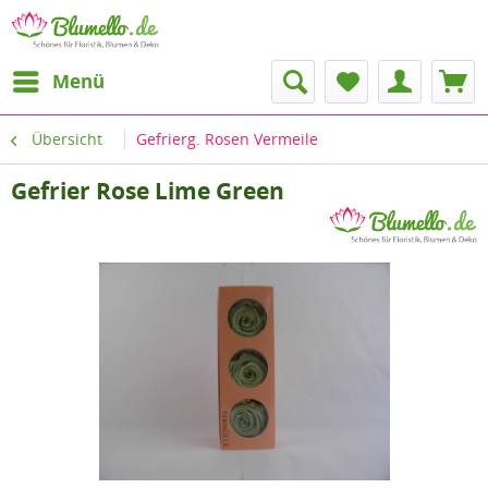
Menü
Übersicht
Gefrierg. Rosen Vermeile
Gefrier Rose Lime Green