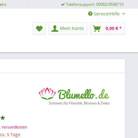
Deko
Telefonsupport: 09082/9598710
Service/Hilfe
Mein Konto
0,00 € *
 *
l. Versandkosten
 ca. 5 Tage