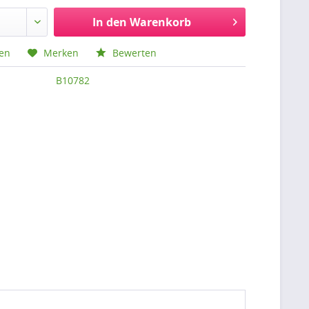
In den
Warenkorb
hen
Merken
Bewerten
B10782