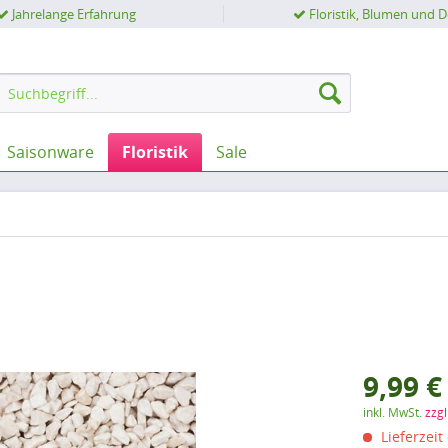
Jahrelange Erfahrung
Floristik, Blumen und 
Saisonware
Floristik
Sale
9,99 €
inkl. MwSt.
zzg
Lieferzeit