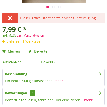
Dieser Artikel steht derzeit nicht zur Verfügung!
7,99 € *
inkl. MwSt.
zzgl. Versandkosten
Lieferzeit 1 Werktage
Merken
Bewerten
Artikel-Nr.:
Deko086
Beschreibung
Ein Beutel 500 g Kunstschnee.
mehr
Bewertungen
0
Bewertungen lesen, schreiben und diskutieren...
mehr