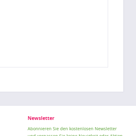
Newsletter
Abonnieren Sie den kostenlosen Newsletter
und verpassen Sie keine Neuigkeit oder Aktion