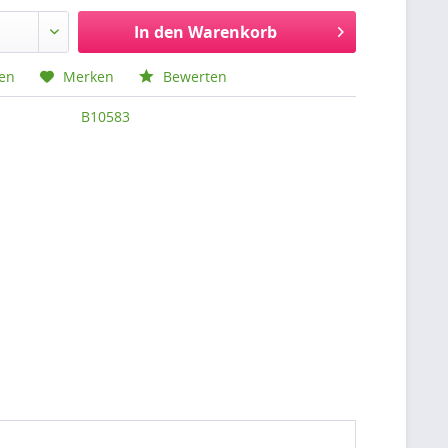
In den
Warenkorb
hen
Merken
Bewerten
B10583