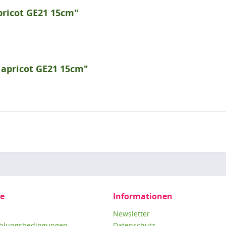
ricot GE21 15cm"
 apricot GE21 15cm"
ce
Informationen
Newsletter
ahlungsbedingungen
Datenschutz