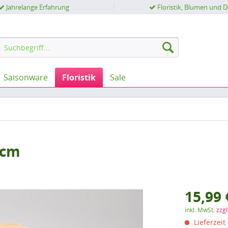
Jahrelange Erfahrung
Floristik, Blumen und 
Saisonware
Floristik
Sale
5cm
15,99 
inkl. MwSt.
zzg
Lieferzeit