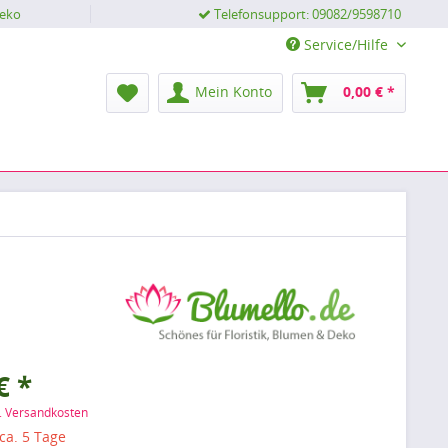
Deko
Telefonsupport: 09082/9598710
Service/Hilfe
Mein Konto
0,00 € *
€ *
l. Versandkosten
 ca. 5 Tage