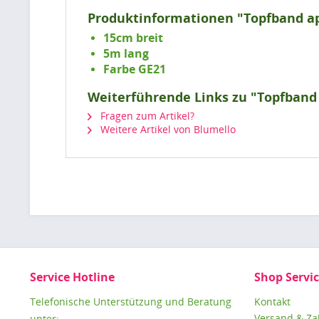
Produktinformationen "Topfband ap
15cm breit
5m lang
Farbe GE21
Weiterführende Links zu "Topfband
Fragen zum Artikel?
Weitere Artikel von Blumello
Service Hotline
Shop Servi
Telefonische Unterstützung und Beratung
Kontakt
Versand & Z
unter: